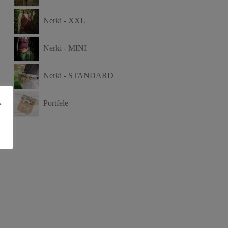
Nerki - XXL
Nerki - MINI
Nerki - STANDARD
Portfele
e