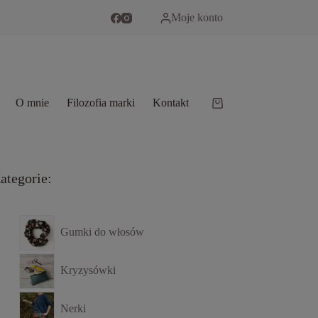
Moje konto
O mnie
Filozofia marki
Kontakt
Koszyk
ategorie:
Gumki do włosów
Kryzysówki
Nerki