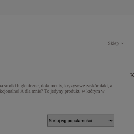
Sklep
K
rodki higieniczne, dokumenty, kryzysowe zaskórniaki, a
unkcjonalne! A dla mnie? To jedyny produkt, w którym w