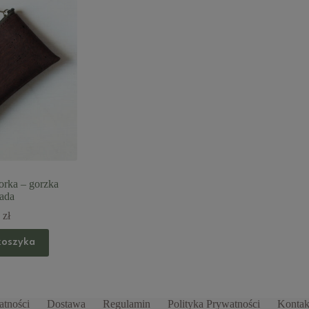
rka – gorzka
ada
0
zł
koszyka
atności
Dostawa
Regulamin
Polityka Prywatności
Kontak