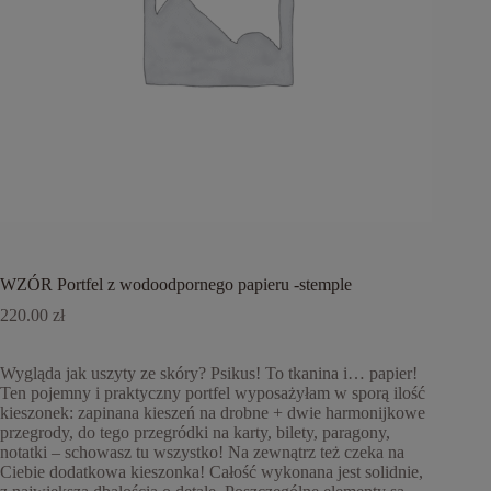
WZÓR Portfel z wodoodpornego papieru -stemple
220.00
zł
Wygląda jak uszyty ze skóry? Psikus! To tkanina i… papier!
Ten pojemny i praktyczny portfel wyposażyłam w sporą ilość
kieszonek: zapinana kieszeń na drobne + dwie harmonijkowe
przegrody, do tego przegródki na karty, bilety, paragony,
notatki – schowasz tu wszystko! Na zewnątrz też czeka na
Ciebie dodatkowa kieszonka! Całość wykonana jest solidnie,