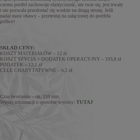
czemu portfel zachowuje elastyczność, nie rwie się, jest trwały
i nie pozwala przedostać się wodzie na drugą stronę. Jeśli
nadal masz obawy – przetestuj na załączonej do portfela
próbce!
SKŁAD CENY:
KOSZT MATERIAŁÓW – 12 zł
KOSZT SZYCIA + DODATEK OPERACYJNY – 193,8 zł
PODATEK – 12,1 zł
CELE CHARYTATYWNE – 6,5 zł
Czas tworzenia – ok. 110 min.
Więcej informacji o sposobie wyceny:
TUTAJ