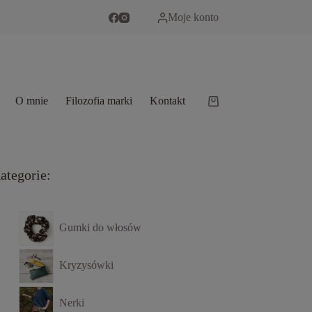
Moje konto
O mnie
Filozofia marki
Kontakt
Koszyk
ategorie:
Gumki do włosów
Kryzysówki
Nerki