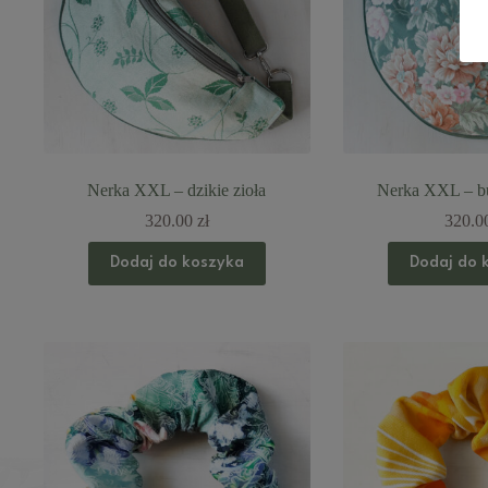
Nerka XXL – dzikie zioła
Nerka XXL – bu
320.00
zł
320.0
Dodaj do koszyka
Dodaj do 