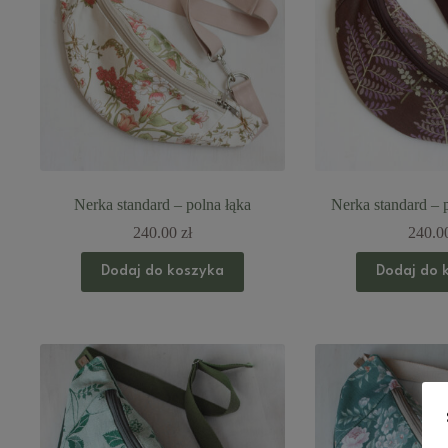
Nerka standard – polna łąka
Nerka standard – p
240.00
zł
240.0
Dodaj do koszyka
Dodaj do 