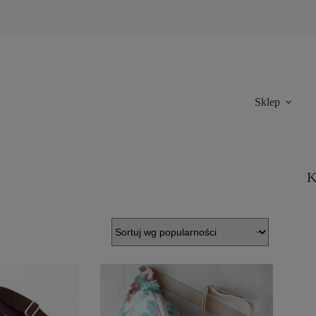
Sklep
K