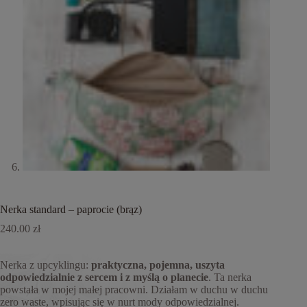
Nerka standard – paprocie (brąz)
240.00
zł
Nerka z upcyklingu:
praktyczna, pojemna,
uszyta
odpowiedzialnie z sercem i z myślą o planecie
. Ta nerka
powstała w mojej małej pracowni. Działam w duchu w duchu
zero waste, wpisując się w nurt mody odpowiedzialnej.