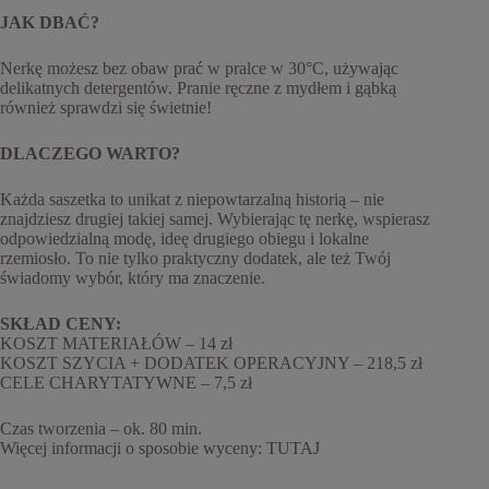
JAK DBAĆ?
Nerkę możesz bez obaw prać w pralce w 30°C, używając
delikatnych detergentów. Pranie ręczne z mydłem i gąbką
również sprawdzi się świetnie!
DLACZEGO WARTO?
Każda saszetka to unikat z niepowtarzalną historią – nie
znajdziesz drugiej takiej samej. Wybierając tę nerkę, wspierasz
odpowiedzialną modę, ideę drugiego obiegu i lokalne
rzemiosło. To nie tylko praktyczny dodatek, ale też Twój
świadomy wybór, który ma znaczenie.
SKŁAD CENY:
KOSZT MATERIAŁÓW – 14 zł
KOSZT SZYCIA + DODATEK OPERACYJNY – 218,5 zł
CELE CHARYTATYWNE – 7,5 zł
Czas tworzenia – ok. 80 min.
Więcej informacji o sposobie wyceny:
TUTAJ