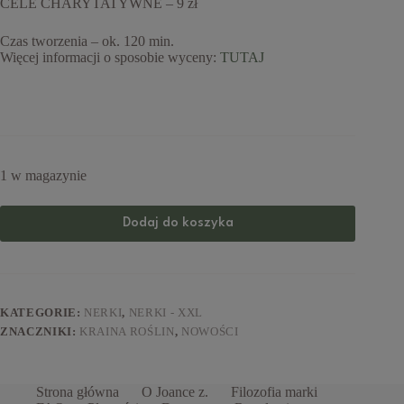
CELE CHARYTATYWNE – 9 zł
Czas tworzenia – ok. 120 min.
Więcej informacji o sposobie wyceny:
TUTAJ
1 w magazynie
Dodaj do koszyka
KATEGORIE:
NERKI
,
NERKI - XXL
ZNACZNIKI:
KRAINA ROŚLIN
,
NOWOŚCI
Strona główna
O Joance z.
Filozofia marki