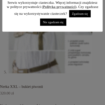
Serwis wykorzystuje ciasteczka. Więcej informacji znajdziesz
w polityce prywatności (
Polityka prywatności
). Czy zgadzasz
się na wykorzystywanie ciasteczek?
Zgadzam się
Nie zgadzam się
Nerka XXL – bukiet piwonii
320.00
zł