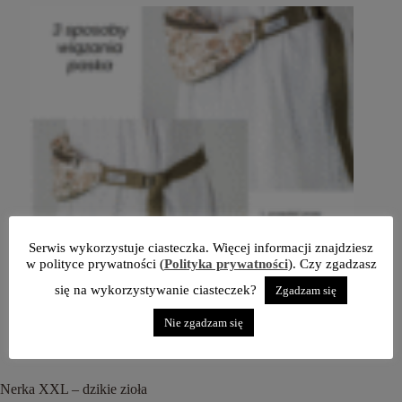
Serwis wykorzystuje ciasteczka. Więcej informacji znajdziesz
w polityce prywatności (
Polityka prywatności
). Czy zgadzasz
się na wykorzystywanie ciasteczek?
Zgadzam się
Nie zgadzam się
Nerka XXL – dzikie zioła