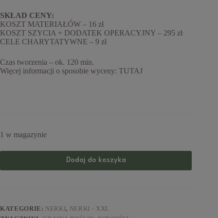
SKŁAD CENY:
KOSZT MATERIAŁÓW – 16 zł
KOSZT SZYCIA + DODATEK OPERACYJNY – 295 zł
CELE CHARYTATYWNE – 9 zł
Czas tworzenia – ok. 120 min.
Więcej informacji o sposobie wyceny:
TUTAJ
1 w magazynie
Dodaj do koszyka
KATEGORIE:
NERKI
,
NERKI - XXL