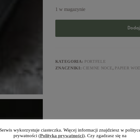
1 w magazynie
Dodaj
KATEGORIA:
PORTFELE
ZNACZNIKI:
CIEMNE NOCE
,
PAPIER WO
Serwis wykorzystuje ciasteczka. Więcej informacji znajdziesz w polityc
prywatności (
Polityka prywatności
). Czy zgadzasz się na