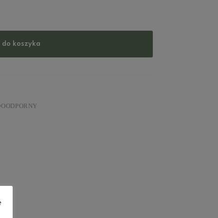
 do koszyka
DOODPORNY
e