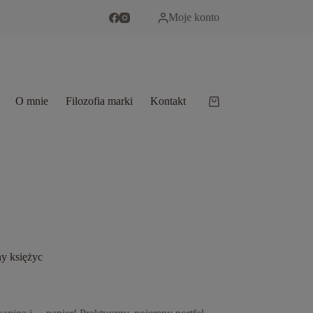
Moje konto
O mnie
Filozofia marki
Kontakt
Koszyk
ny księżyc